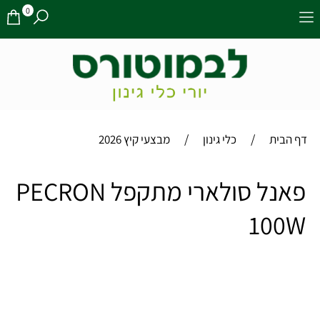
0
/
/
דף הבית
כלי גינון
מבצעי קיץ 2026
פאנל סולארי מתקפל PECRON
100W