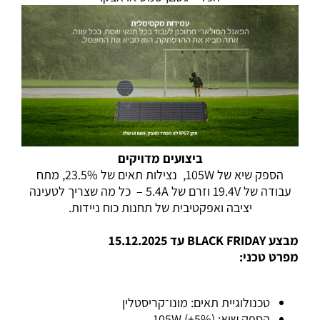
ביצועים מדויקים
הספק שיא של 105W, נצילות תאים של 23.5%, מתח
עבודה של 19.4V וזרם של 5.4A – כל מה שצריך לטעינה
יציבה ואפקטיבית של תחנות כוח ניידות.
מבצע BLACK FRIDAY עד 15.12.2025
מפרט טכני:
טכנולוגיית תאים: מונו־קריסטלין
הספק שיא: 105W (±5%)