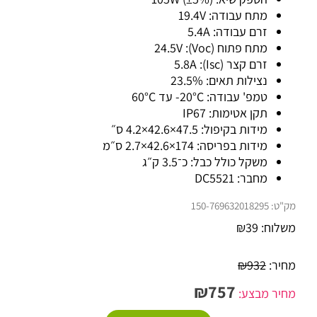
מתח עבודה: 19.4V
זרם עבודה: 5.4A
מתח פתוח (Voc): 24.5V
זרם קצר (Isc): 5.8A
נצילות תאים: 23.5%
טמפ' עבודה: ‎-20°C עד 60°C
תקן אטימות: IP67
מידות בקיפול: 47.5×42.6×4.2 ס״
מידות בפריסה: 174×42.6×2.7 ס״מ
משקל כולל כבל: כ־3.5 ק״ג
מחבר: DC5521
מק"ט:
150-769632018295
משלוח:
39
₪
מחיר:
932
₪
₪
757
מחיר מבצע: