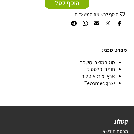
הוסף לסל
הוסף לרשימת המשאלות
מפרט טכני:
סוג המוצר: משפך
חומר: פלסטיק
ארץ יצור: איטליה
יצרן: Tecomec
קטלוג
מכסחות דשא