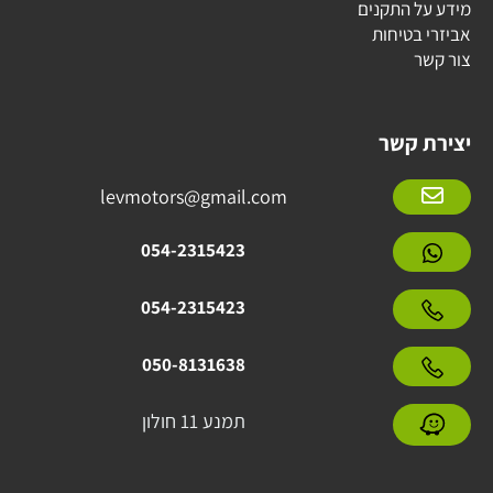
מידע על התקנים
אביזרי בטיחות
צור קשר
יצירת קשר
levmotors@gmail.com
054-2315423
054-2315423
050-8131638
תמנע 11 חולון