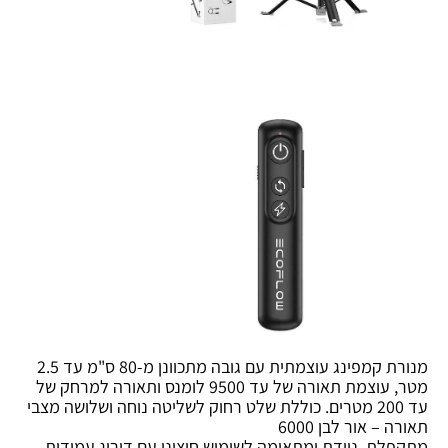
מנורת קמפינג עוצמתית עם גובה מתכוונן מ-80 ס"מ עד 2.5
מטר, עוצמת תאורה של עד 9500 לומנס ותאורה למרחק של
עד 200 מטרים. כוללת שלט רחוק לשליטה נוחה ושלושה מצבי
תאורה – אור לבן 6000
מתקפלת, ניידת ומתאימה לשימוש חיצוני עם דירוג עמידות