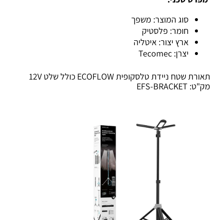
סוג המוצר: משפך
חומר: פלסטיק
ארץ יצור: איטליה
יצרן: Tecomec
תאורת שטח ניידת טלסקופית ECOFLOW כולל שלט 12V
מק"ט: EFS-BRACKET