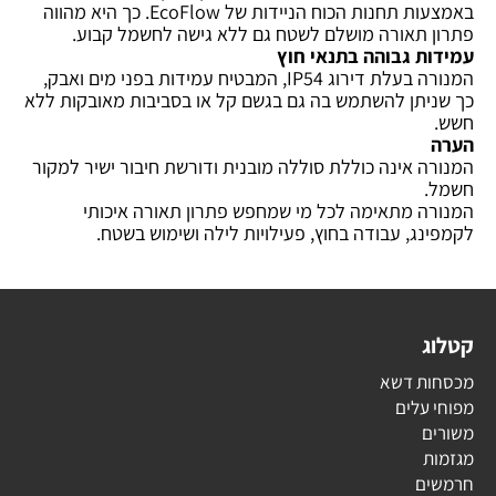
באמצעות תחנות הכוח הניידות של EcoFlow. כך היא מהווה
פתרון תאורה מושלם לשטח גם ללא גישה לחשמל קבוע.
עמידות גבוהה בתנאי חוץ
המנורה בעלת דירוג IP54, המבטיח עמידות בפני מים ואבק,
כך שניתן להשתמש בה גם בגשם קל או בסביבות מאובקות ללא
חשש.
הערה
המנורה אינה כוללת סוללה מובנית ודורשת חיבור ישיר למקור
חשמל.
המנורה מתאימה לכל מי שמחפש פתרון תאורה איכותי
לקמפינג, עבודה בחוץ, פעילויות לילה ושימוש בשטח.
קטלוג
מכסחות דשא
מפוחי עלים
משורים
מגזמות
חרמשים