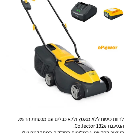
לחוות כיסוח ללא מאמץ וללא כבלים עם מכסחת הדשא
הנטענת Collector 132e.
העיצוב החדשני וטכנולוגיית הסוללות המתקדמת שלו