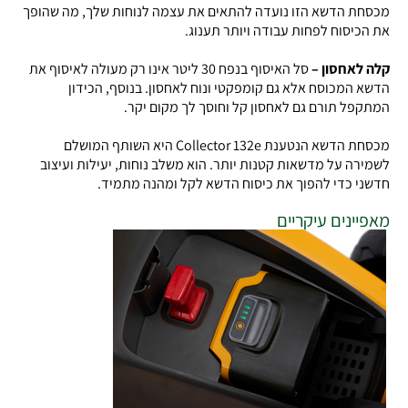
מכסחת הדשא הזו נועדה להתאים את עצמה לנוחות שלך, מה שהופך
את הכיסוח לפחות עבודה ויותר תענוג.
קלה לאחסון –
סל האיסוף בנפח 30 ליטר אינו רק מעולה לאיסוף את
הדשא המכוסח אלא גם קומפקטי ונוח לאחסון. בנוסף, הכידון
המתקפל תורם גם לאחסון קל וחוסך לך מקום יקר.
מכסחת הדשא הנטענת
Collector 132e
היא השותף המושלם
לשמירה על מדשאות קטנות יותר. הוא משלב נוחות, יעילות ועיצוב
חדשני כדי להפוך את כיסוח הדשא לקל ומהנה מתמיד.
מאפיינים עיקריים