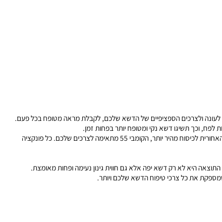
בין אם אתם מעדיפים לאסוף את הגזמים למראה נקי, לבצע מלצ'ינג כדי להזין את הדשא, או להשתמש בפליטה הצדדית והאחורית לכיסוח מהיר יותר, הקומבי 55 מתאימה לצרכים שלכם. כל פונקציה
אה היא לא רק דשא יפה אלא גם חווית גינון נעימה ופחות מאומצת.