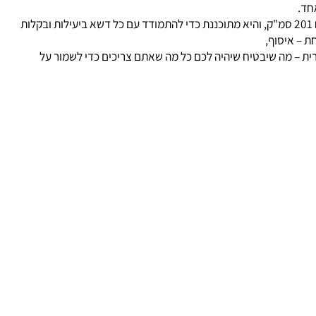
 עוצמה,
.
המכסחת עם מנוע הונדה חזק בנפח 201 סמ"ק, והיא מתוכננת כדי להתמודד עם כל דשא ביעילות ובקלות
 איסוף,
 – מה שיבטיח שיהיה לכם כל מה שאתם צריכים כדי לשמור על