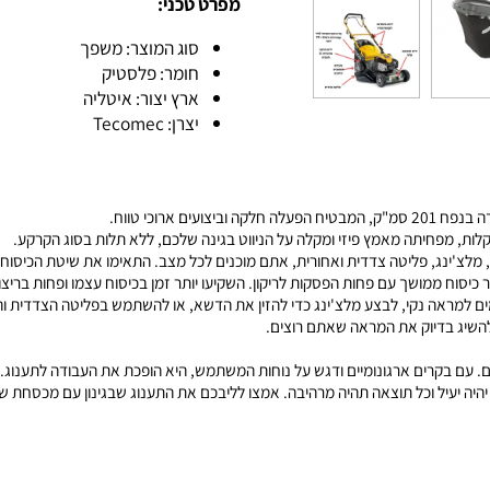
מפרט טכני:
סוג המוצר: משפך
חומר: פלסטיק
ארץ יצור: איטליה
יצרן: Tecomec
וח.
יתה מאמץ פיזי ומקלה על הניווט בגינה שלכם, ללא תלות בסוג הקרקע.
בדיוק את המראה שאתם רוצים.
רים ארגונומיים ודגש על נוחות המשתמש, היא הופכת את העבודה לתענוג. התוצ