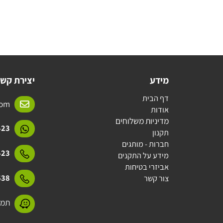
מידע
יצירת קשר
דף הבית
l.com
אודות
מדיניות משלוחים
15423
תקנון
חברות - מותגים
15423
מידע על התקנים
אביזרי בטיחות
31638