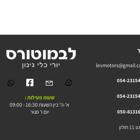
levmotors@gmai
054-23
054-23
שעות פעילות :
א'-ה' בין השעות 16:30 - 09:00
יום ו' סגור
050-81