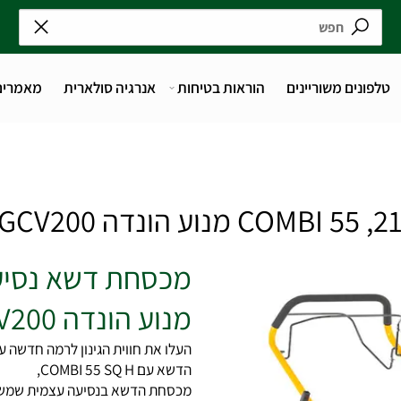
נים משוריינים
הוראות בטיחות
אנרגיה סולארית
מאמרים
מנוע הונדה GCV200 סטיגה
העלו את חווית הגינון לרמה חדשה עם
הדשא עם
55 SQ H,
COMBI