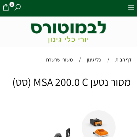
0
/
/
דף הבית
כלי גינון
משורי שרשרת
מסור נטען MSA 200.0 C (סט)