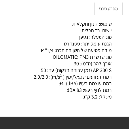
מפרט טכני
שימוש:
גינון וחקלאות
יישום:
רב תכליתי
סוג הפעלה:
נטען
הגנת עומס יתר:
סטנדרט
מידה פסיעה של השן החותכת:
1/4" P
סוג שרשרת OILOMATIC:
PM3
אורך להב (ס"מ):
30
AP 300 S (זמן עבודה בדקות) עד:
50
רמת זעזועים שמאל/ימין ( m/s²):
2.0/2.0
רמת עוצמת רעש (dBA):
94
רמת לחץ רעש:
83 dBA
משקל:
3.2 ק"ג