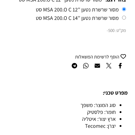
מסור שרשרת נטען ''12 MSA 200.O C סט
מסור שרשרת נטען ''14 MSA 200.O C סט
מק"ט:
500-
הוסף לרשימת המשאלות
מפרט טכני:
סוג המוצר: משפך
חומר: פלסטיק
ארץ יצור: איטליה
יצרן: Tecomec