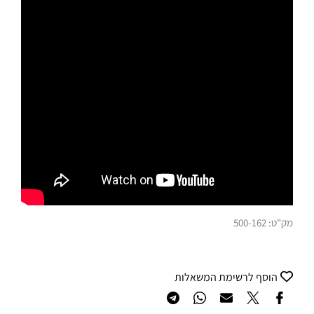
מק"ט:
500-162
הוסף לרשימת המשאלות