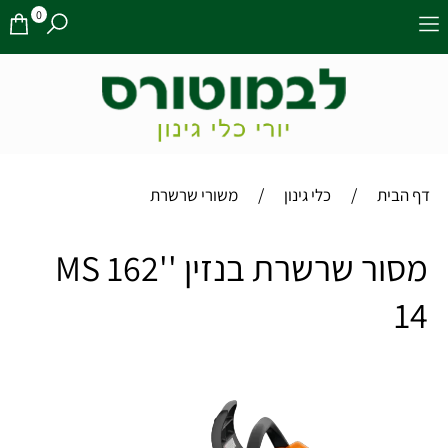
0
/
/
דף הבית
כלי גינון
משורי שרשרת
מסור שרשרת בנזין ''MS 162
14