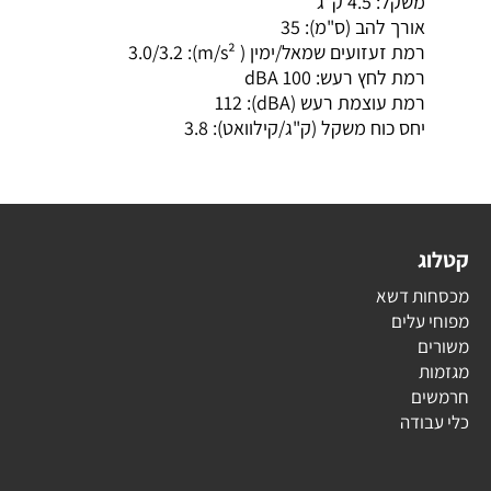
משקל
:
4.5 ק"ג
אורך להב (ס"מ)
:
35
רמת זעזועים שמאל/ימין ( m/s²)
:
3.0/3.2
רמת לחץ רעש
:
100 dBA
רמת עוצמת רעש (dBA)
:
112
יחס כוח משקל (ק"ג/קילוואט)
:
3.8
קטלוג
מכסחות דשא
מפוחי עלים
משורים
מגזמות
חרמשים
כלי עבודה