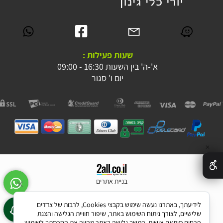
שעות פעילות :
א'-ה' בין השעות 16:30 - 09:00
יום ו' סגור
✕
בניית אתרים
לידיעתך, באתרנו נעשה שימוש בקבצי Cookies, לרבות של צדדים
שלישיים, לצורך ניתוח השימוש באתר, שיפור חוויית הגלישה והצגת
פרסום מותאם אישית. המשך גלישה באתר מהווה את הסכמתך לשימוש