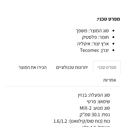
מפרט טכני:
סוג המוצר: משפך
חומר: פלסטיק
ארץ יצור: איטליה
יצרן: Tecomec
מפרט טכני
יתרונות טכנולוגיים
הכירו את המוצר
אחריות
סוג הפעלה
:
בנזין
שימוש
:
פרטי
סוג מנוע
:
2-MIX
נפח
:
30.1 סמ"ק
כוח (כוח סוס/קילוואט)
:
1.6/1.2