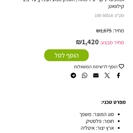
קילוואט;
מק"ט:
100-50518
מחיר:
1,675
₪
₪
1,420
מחיר מבצע:
הוסף לסל
הוסף לרשימת המשאלות
מפרט טכני:
סוג המוצר: משפך
חומר: פלסטיק
ארץ יצור: איטליה