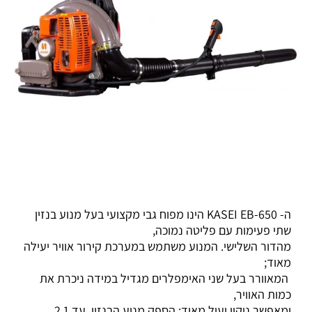
ה-
KASEI
EB-650 הינו מפוח גבי מקצועי בעל מנוע בנזין
שתי פעימות עם פליטה נמוכה,
מהדור השלישי. המנוע משתמש במערכת קירור אוויר יעילה
מאוד;
המאוורר בעל שני האימפלרים מגדיל במידה ניכרת את
כמות האוויר,
ומאפשר ניקוי יעיל מאוד; הספק מנוע הבנזין, עד 2.1