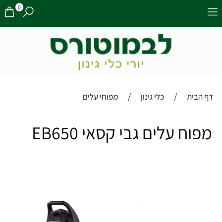
0
/
/
דף הבית
כלי גינון
מפוחי עלים
מפוח עלים גבי קסאי EB650