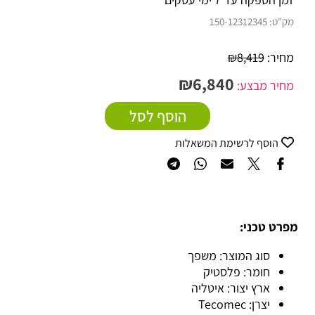
מק"ט:
150-12312345
מחיר:
8,419
₪
₪
6,840
מחיר מבצע:
הוסף לסל
הוסף לרשימת המשאלות
מפרט טכני:
סוג המוצר: משפך
חומר: פלסטיק
ארץ יצור: איטליה
יצרן: Tecomec