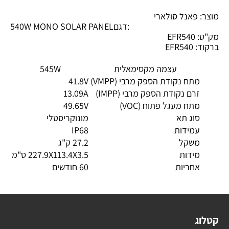
מוצר: פאנל סולארי
דגם:
540W MONO SOLAR PANEL
מק"ט: EFR540
ברקוד:
EFR540
עצמה מקסימאלית
545W
מתח נקודת הספק מרבי (VMPP)
41.8V
זרם נקודת הספק מרבי (IMPP)
13.09A
מתח מעגל פתוח (VOC)
49.65V
סוג תא
מונוקריסטלי
עמידות
IP68
משקל
27.2 ק"ג
מידות
227.9X113.4X3.5 ס"מ
אחריות
60 חודשים
קטלוג