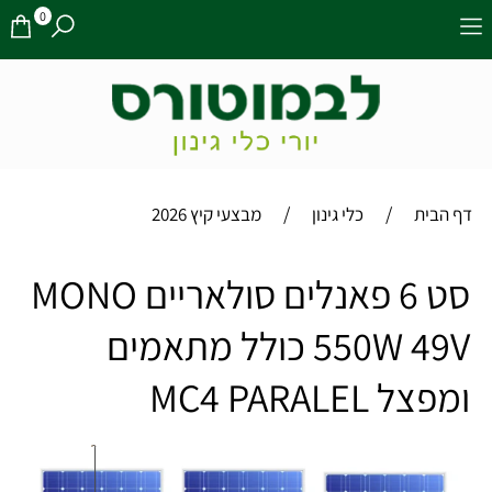
0
/
/
דף הבית
כלי גינון
מבצעי קיץ 2026
סט 6 פאנלים סולאריים MONO
550W 49V כולל מתאמים
ומפצל MC4 PARALEL