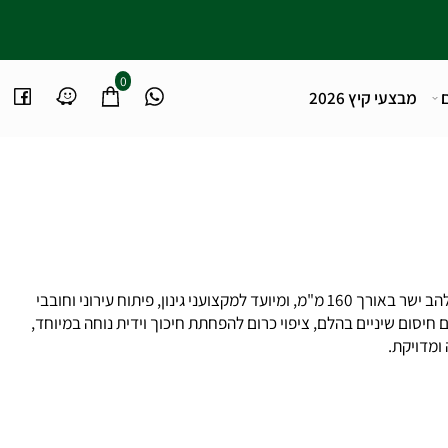
0
מבצעי קיץ 2026
מסור יד מתקפל פלקו 602 מצויד בלהב ישר באורך 160 מ"מ, ומיועד למקצועני גינון, פיתוח עירוני וחובבי
חיסום שיניים בהלם, ציפוי כרום להפחתת חיכוך וידית נוחה במיוחד,
דויקת.