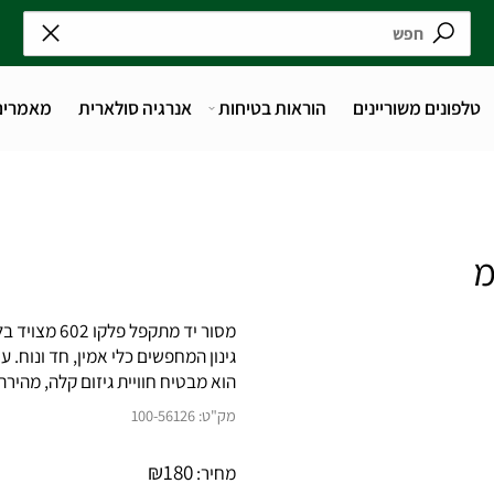
נים משוריינים
הוראות בטיחות
אנרגיה סולארית
מאמרים
גינון המחפשים כלי אמין, חד ונוח. עם 
הוא מבטיח חוויית גיזום קלה, מהירה ומ
מק"ט:
100-56126
₪
180
מחיר: