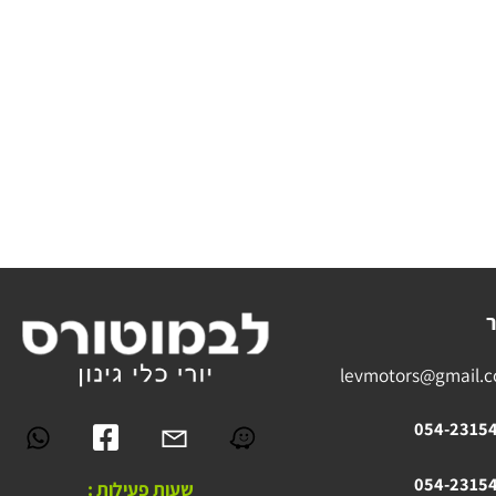
levmotors@gmai