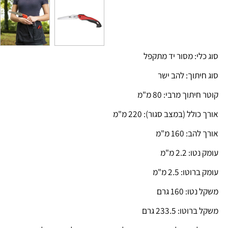
י: מסור יד מתקפל
תוך: להב ישר
וך מרבי: 80 מ"מ
לל (במצב סגור): 220 מ"מ
 160 מ"מ
2.2 מ"מ
ו: 2.5 מ"מ
 160 גרם