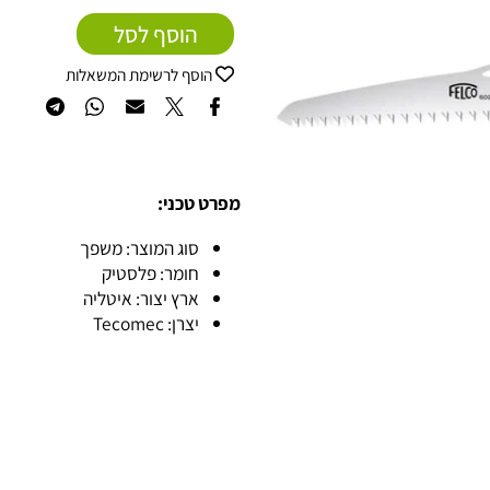
הוסף לסל
הוסף לרשימת המשאלות
מפרט טכני:
סוג המוצר: משפך
חומר: פלסטיק
ארץ יצור: איטליה
יצרן: Tecomec