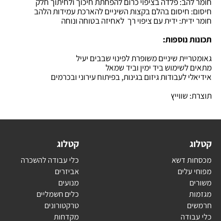
ו: 233.5 גרם
להב: פלדה בציפוי כרום להפחתת חיכוך ולחיתוך חלק
: חיסום בהלם בקצות השיניים להארכת עמידות הלהב
דית: ידית עם ציפוי רך לאחיזה בטוחה ונוחה
ת נוספות:
יית שיניים משופרת לפינוי שבבים יעיל
 לשימוש ביד ימין וביד שמאל
י לעבודות גיזום בגינות, בפיתוח עירוני ובכרמים
 שווייץ
ג
קטלוג
ת דשא
כלי עבודה להשכרה
עלים
אביזרים
ם
מנועים