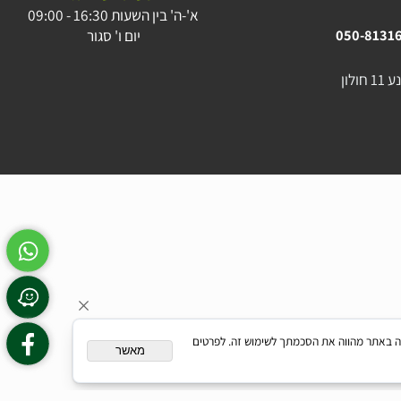
054-23
054-23
שעות פעילות :
א'-ה' בין השעות 16:30 - 09:00
יום ו' סגור
050-81