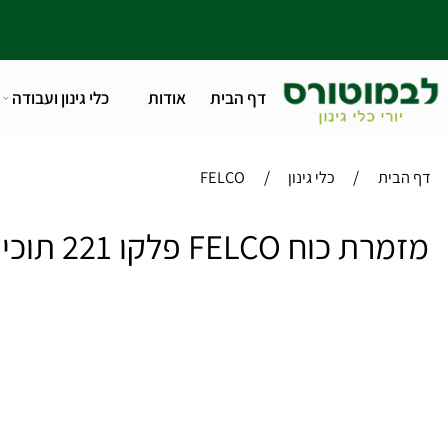
דף הבית
אודות
כלי גינון ועבודה
טלפו
/
/
ית
כלי גינון
FELCO
FELCO פלקו 221 תוכי אורך 80 ס"מ