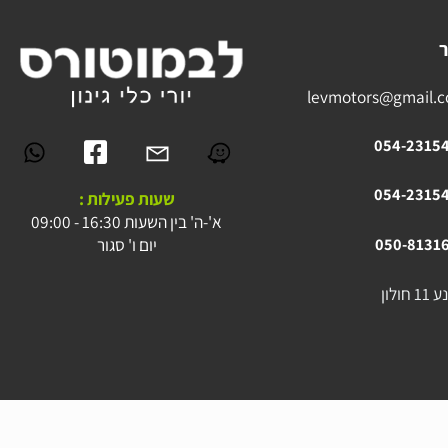
levmotors@gmai
054-23
054-23
שעות פעילות :
א'-ה' בין השעות 16:30 - 09:00
יום ו' סגור
050-81