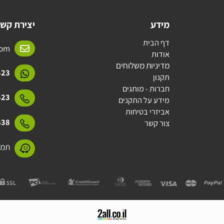
מידע
יצירת קשר
דף הבית
l.com
אודות
מדיניות משלוחים
15423
תקנון
חברות - מותגים
15423
מידע על התקנים
אביזרי בטיחות
31638
צור קשר
תמנע 11 חולון