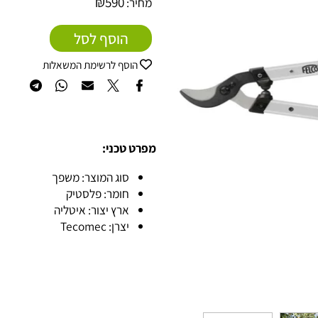
₪
590
מחיר:
הוסף לסל
הוסף לרשימת המשאלות
מפרט טכני:
סוג המוצר: משפך
חומר: פלסטיק
ארץ יצור: איטליה
יצרן: Tecomec