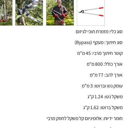
י: מזמרת תוכי לגיזום
ך: מעקף (Bypass)
וך מרבי: 45 מ"מ
 800 מ"מ
 77 מ"מ
 וברוטו: 3 מ"מ
1.24 ק"ג
ו: 1.62 ק"ג