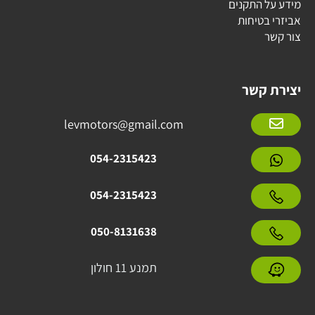
מידע על התקנים
אביזרי בטיחות
צור קשר
יצירת קשר
levmotors@gmail.com
054-2315423
054-2315423
050-8131638
תמנע 11 חולון