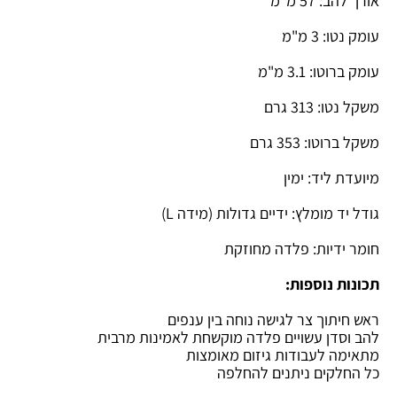
אורך להב: 57 מ"מ
עומק נטו: 3 מ"מ
עומק ברוטו: 3.1 מ"מ
משקל נטו: 313 גרם
משקל ברוטו: 353 גרם
מיועדת ליד: ימין
גודל יד מומלץ: ידיים גדולות (מידה L)
חומר ידיות: פלדה מחוזקת
תכונות נוספות:
ראש חיתוך צר לגישה נוחה בין ענפים
להב וסדן עשויים פלדה מוקשחת לאמינות מרבית
מתאימה לעבודות גיזום מאומצות
כל החלקים ניתנים להחלפה