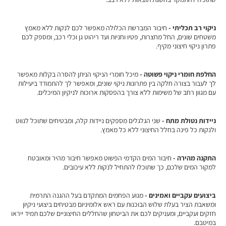
ניקוי רב תכליתי -
חיבור המברשת הכלולה מאפשר לכם לנקות ללא מאמץ
משטחים שונים, החל מחצרות, פטיו וחניות ועד ריהוט גן וכלי רכב, ומספק לכם
פתרון ניקוי חיצוני מקיף.
החלפת חומרי ניקוי פשוטה -
מיכל חומרי הניקוי הניתן להסרה בקלות מאפשר
לך לעבור בצורה חלקה בין פתרונות ניקוי שונים, ומאפשר לך להתמודד ביעילות
עם מגוון רחב של משימות ללא צורך בהפסקות ארוכות לניקיון המיכלים.
ניידות נטולת מתח -
שני הגלגלים מספקים ניידות קלה, ומבטיחים שתוכל לנווט
ולנקות כל פינה בחלל החיצוני ללא כל מאמץ.
התקנה מהירה -
חיבור המים הקדמי הפשוט מאפשר חיבור מהיר ומאובטח
למקור המים שלכם, כך שתוכלו להתחיל לנקות ללא עיכובים.
ביצועים עקביים ואמינים -
מנוע הפחמים המתקדם בעל ההגנה התרמית
ומשאבת הציר בעלת שלוש הבוכנות עם ראש אלומיניום מבטיחים ביצועי ניקיון
חזקים ועקביים, ומעניקים לכם את הביטחון שהחללים החיצוניים שלכם תמיד ייראו
במיטבם.