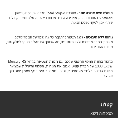
תוחלת חיים ארוכה יותר -
מערכת ה-
Total Stop
מכבה את המנוע באופן
אוטומטי עם שחרור ההדק, מאריכה את חיי מכונת השטיפה שלכם ומספקת לכם
שותף אמין לניקוי לשנים הבאות.
נוחות ללא סיבוכים -
גלגל הצינור בהתקנה עליונה שומר על הצינור שלכם
מאוחסן בצורה מסודרת וללא פלונטרים, מה שהופך את תהליך הניקוי לחלק יותר,
מהיר ומהנה יותר.
מהפך בחווית הניקוי החיצוני שלכם עם מכונת השטיפה בלחץ
Mercury RS
1300 Extra
של חברת קומט. אמצו את הנוחות, הקלות והיעילות שמציעה
מכונת שטיפה בלחץ עוצמתית זו, ותיהנו ממרחב חיצוני נקי ומזמין יותר תוך
זמן קצר.
קטלוג
מכסחות דשא