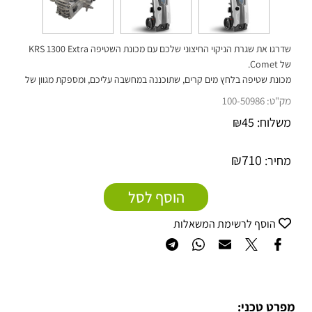
שדרגו את שגרת הניקוי החיצוני שלכם עם מכונת השטיפה
1300 Extra
KRS
של Comet.
מכונת שטיפה בלחץ מים קרים, שתוכננה במחשבה עליכם, ומספקת מגוון של
יתרונות בחוויית המשתמש, שהופכים את ניקיון הסביבה החיצונית שלכם לקלה
מק"ט:
100-50986
ופשוטה.
משלוח:
45
₪
₪
710
מחיר:
הוסף לסל
הוסף לרשימת המשאלות
מפרט טכני: