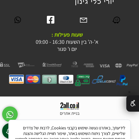
שעות פעילות :
א'-ה' בין השעות 16:30 - 09:00
יום ו' סגור
✕
בניית אתרים
לידיעתך, באתרנו נעשה שימוש בקבצי Cookies, לרבות של צדדים
שלישיים, לצורך ניתוח השימוש באתר, שיפור חוויית הגלישה והצגת