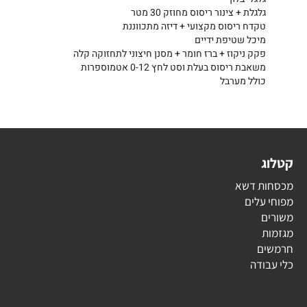
גלגלת + צינור ריסוס מחוזק 30 מטר
טקדח ריסוס מקצועי + דיזה מתכווננת
מיכל שטיפת ידיים
פקק ניקוז + ברז חומר + מסנן חיצוני לתחזוקה קלה
משאבת ריסוס בעלת וסט לחץ 0-12 אטמוספרות
כולל מערבל
קטלוג
מכסחות דשא
מפוחי עלים
משורים
מגזמות
חרמשים
כלי עבודה