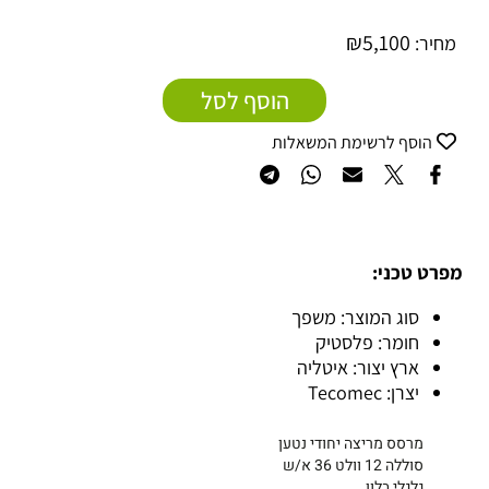
₪
5,100
מחיר:
הוסף לסל
הוסף לרשימת המשאלות
מפרט טכני:
סוג המוצר: משפך
חומר: פלסטיק
ארץ יצור: איטליה
יצרן: Tecomec
מרסס מריצה יחודי נטען
סוללה 12 וולט 36 א/ש
גלגלי בלון