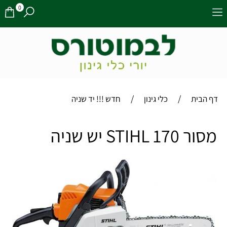
0
/
/
דף הבית
כלי גינון
חדש !!! יד שניה
מסור STIHL 170 יש שניה