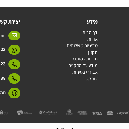
מידע
יצירת קשר
דף הבית
l.com
אודות
מדיניות משלוחים
15423
תקנון
חברות - מותגים
15423
מידע על התקנים
אביזרי בטיחות
31638
צור קשר
תמנע 11 חולון