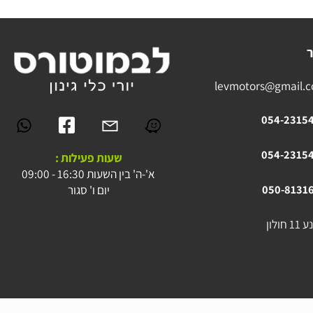
levmotors@gmai
054-23
054-23
שעות פעילות :
א'-ה' בין השעות 16:30 - 09:00
יום ו' סגור
050-81