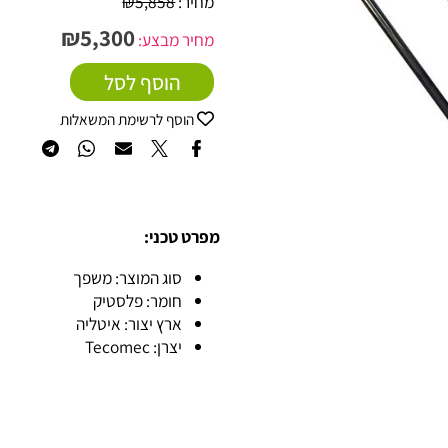
מחיר:
5,858
₪
₪
5,300
מחיר מבצע:
הוסף לסל
הוסף לרשימת המשאלות
מפרט טכני:
סוג המוצר: משפך
חומר: פלסטיק
ארץ יצור: איטליה
יצרן: Tecomec