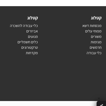
ג
קטלוג
ת דשא
כלי עבודה להשכרה
עלים
אביזרים
ם
מנועים
ת
כלים חשמליים
ם
טרקטורונים
בודה
מקדחות