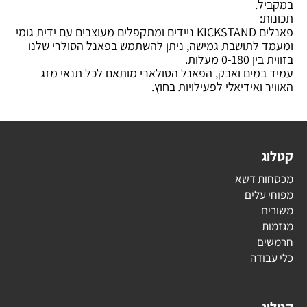
במקביל.
תכונות:
פאנלים KICKSTAND ניידים ומתקפלים מעוצבים עם ידית גומי
ומעמד לתושבת גמישה, ניתן להשתמש בפאנל הסולרי שלנו
בזווית בין 0-180 מעלות.
עמיד במים ואבק, הפאנל הסולארי מותאם לכל תנאי מזג
האוויר ואידיאלי לפעילויות בחוץ.
קטלוג
מכסחות דשא
מפוחי עלים
משורים
מגזמות
חרמשים
כלי עבודה