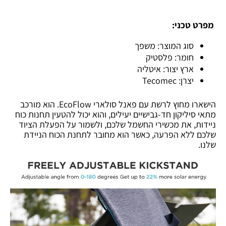
מפרט טכני:
סוג המוצר: משפך
חומר: פלסטיק
ארץ יצור: איטליה
יצרן: Tecomec
הישארו מחוץ לרשת עם פאנל סולארי EcoFlow. הוא מורכב
מתאי סיליקון חד-גבישיים יעילים, והוא יכול להטעין תחנות כוח
ניידות, את מכשירי החשמל שלכם, ולשמור על הפעלת הציוד
שלכם ללא הפרעה, כאשר הוא מחובר לתחנת הכוח הניידת
שלנו.