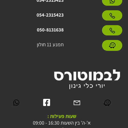
054-2315423
054-2315423
050-8131638
תמנע 11 חולון
שעות פעילות :
א'-ה' בין השעות 16:30 - 09:00