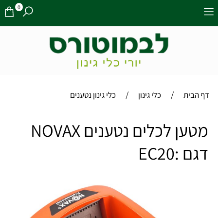
0
/
/
דף הבית
כלי גינון
כלי גינון נטענים
מטען לכלים נטענים NOVAX
דגם :EC20