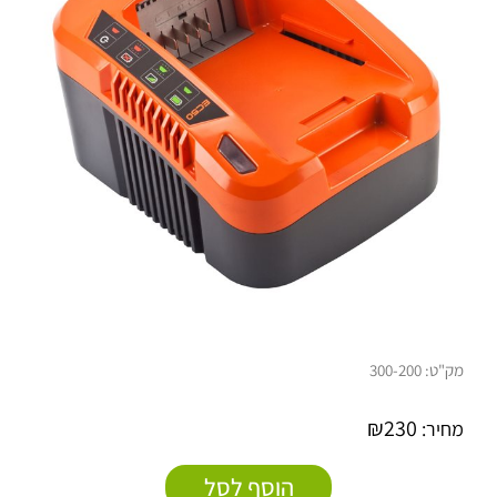
מק"ט:
300-200
₪
230
מחיר:
הוסף לסל