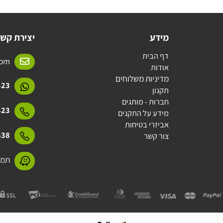
מידע
יצירת קשר
דף הבית
l.com
אודות
מדיניות משלוחים
15423
תקנון
חברות - מותגים
15423
מידע על התקנים
אביזרי בטיחות
31638
צור קשר
תמנע 11 חולון