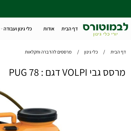
דף הבית
אודות
כלי גינון ועבודה
טלפו
/
/
ית
כלי גינון
מרססים להדברה וחקלאות
 VOLPI דגם : 78 PUG