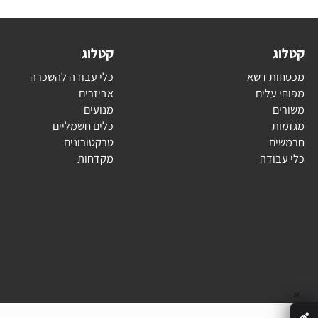
ג
קטלוג
ת דשא
כלי עבודה להשכרה
עלים
אביזרים
ם
מנועים
ת
כלים חשמליים
ם
טרקטורונים
בודה
מקדחות