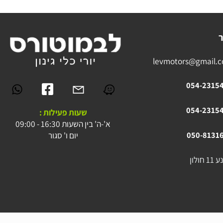
levmotors@gmai
054-23
054-23
שעות פעילות :
א'-ה' בין השעות 16:30 - 09:00
יום ו' סגור
050-81