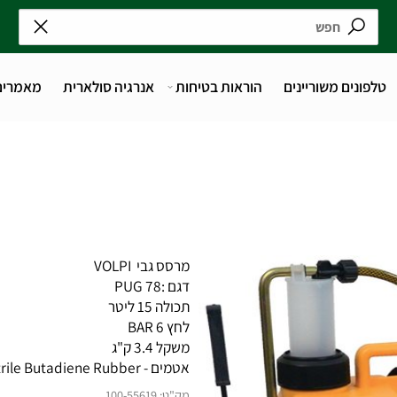
נים משוריינים
הוראות בטיחות
אנרגיה סולארית
מאמרים
מרסס גבי VOLPI
דגם :78 PUG
תכולה 15 ליטר
לחץ 6 BAR
משקל 3.4 ק"ג
אטמים - NBR Nitrile Butadiene Rubber