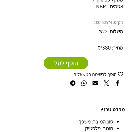
אטמים - NBR
מק"ט:
100-50574
משלוח:
22
₪
₪
380
מחיר:
הוסף לסל
הוסף לרשימת המשאלות
מפרט טכני:
סוג המוצר: משפך
חומר: פלסטיק