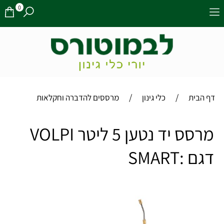
0
/
/
דף הבית
כלי גינון
מרססים להדברה וחקלאות
מרסס יד נטען 5 ליטר VOLPI
דגם :SMART