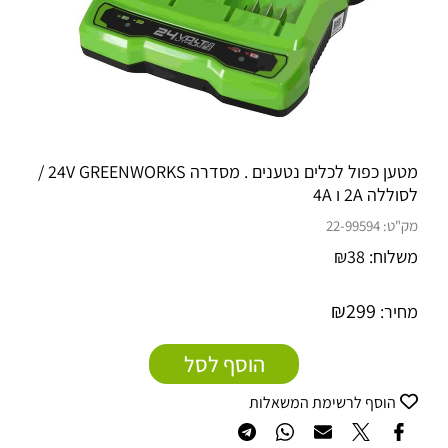
מטען כפול לכלים נטענים . מסדרה 24V GREENWORKS /
לסוללה 2A ו 4A
מק"ט:
22-99594
משלוח:
38
₪
₪
299
מחיר:
הוסף לסל
הוסף לרשימת המשאלות