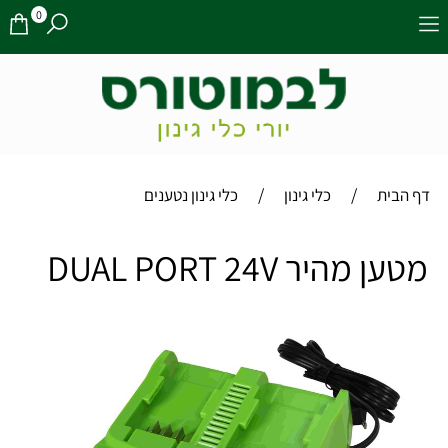
0
/
/
דף הבית
כלי גינון
כלי גינון נטענים
מטען מהיר DUAL PORT 24V