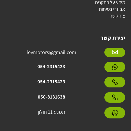
מידע על התקנים
אביזרי בטיחות
צור קשר
יצירת קשר
levmotors@gmail.com
054-2315423
054-2315423
050-8131638
תמנע 11 חולון