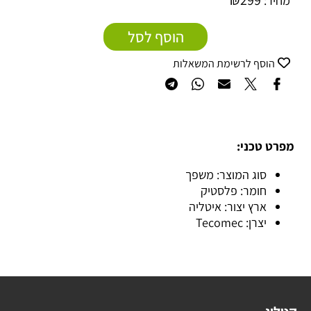
₪
299
מחיר:
הוסף לסל
הוסף לרשימת המשאלות
מפרט טכני:
סוג המוצר: משפך
חומר: פלסטיק
ארץ יצור: איטליה
יצרן: Tecomec