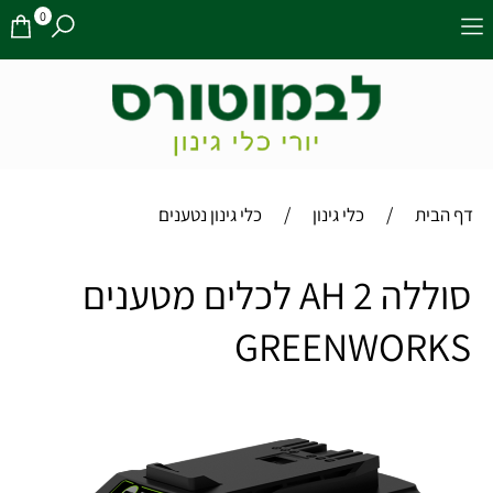
0
/
/
דף הבית
כלי גינון
כלי גינון נטענים
סוללה 2 AH לכלים מטענים
GREENWORKS