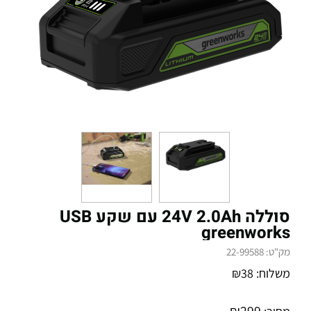
סוללה 24V 2.0Ah עם שקע USB
greenworks
מק"ט:
22-99588
משלוח:
38
₪