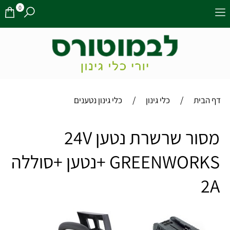
0
/
/
דף הבית
כלי גינון
כלי גינון נטענים
מסור שרשרת נטען 24V
GREENWORKS +נטען +סוללה
2A