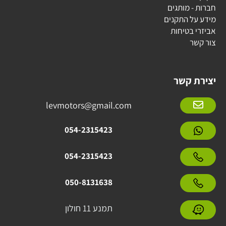
חברות - מותגים
מידע על התקנים
אביזרי בטיחות
צור קשר
יצירת קשר
levmotors@gmail.com
054-2315423
054-2315423
050-8131638
תמנע 11 חולון