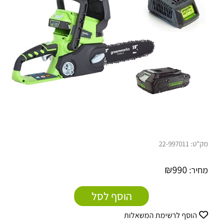
מק"ט:
22-997011
₪
990
מחיר:
הוסף לסל
הוסף לרשימת המשאלות