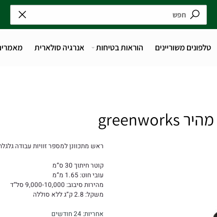
נים משוריינים
הוראות בטיחות
אנרגיה סולארית
מאמרים
ראש מתכוונן למספר זוויות עבודה
גלגלת תו
קוטר חיתוך 30 ס”מ
עובי חוט: 1.65 מ”מ
מהירות סיבוב: 9,000-10,000 סל”ד
משקל: 2.8 ק”ג ללא סוללה