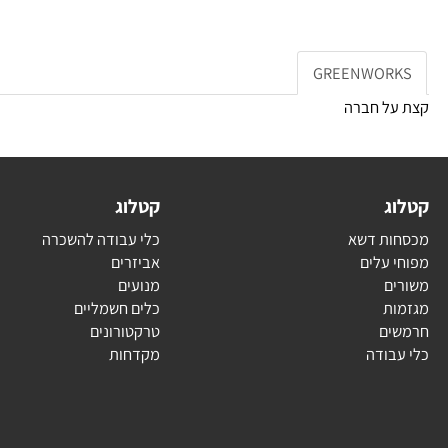
GREENWOR
ל חברה
ג
קטלוג
ת דשא
כלי עבודה להשכרה
עלים
אביזרים
ם
מנועים
ת
כלים חשמליים
ם
טרקטורונים
בודה
מקדחות