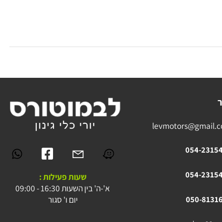
levmotors@gmai
054-23
054-23
שעות פעילות :
א'-ה' בין השעות 16:30 - 09:00