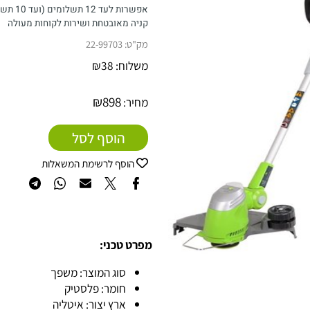
אחריות: 24 חודשים
אפשרות לעד 12 תשלומים (ועד 10 תשלומים ללא ריבית)
קניה מאובטחת ושירות לקוחות מעולה
מק"ט:
22-99703
משלוח:
38
₪
₪
898
מחיר:
הוסף לסל
הוסף לרשימת המשאלות
מפרט טכני:
סוג המוצר: משפך