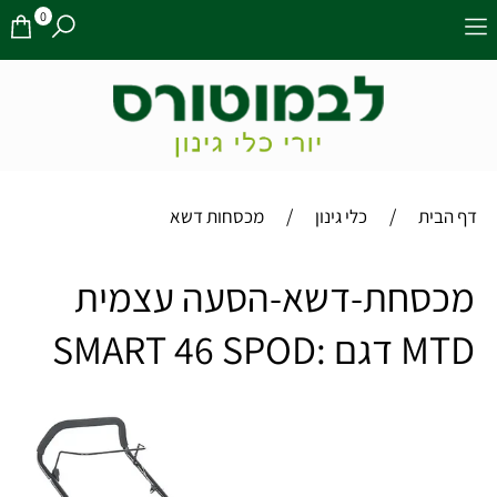
0
/
/
דף הבית
כלי גינון
מכסחות דשא
מכסחת-דשא-הסעה עצמית
MTD דגם :SMART 46 SPOD