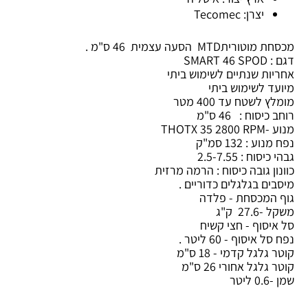
יצרן: Tecomec
מכסחת מוטוריתMTD הסעה עצמית 46 ס"מ .
דגם : SMART 46 SPOD
אחריות שנתיים לשימוש ביתי
מיועד לשימוש ביתי
מומלץ לשטח עד 400 מטר
רוחב כיסוח : 46 ס"מ
מנוע -THOTX 35 2800 RPM
נפח מנוע : 132 סמ"ק
גבהי כיסוח : 2.5-7.55
כוונון גובה כיסוח : הרמה מרזית
מיסבים בגלגלים כדוריים .
גוף המכסחת - פלדה
משקל -27.6 ק"ג
סל איסוף - חצי קשיח
נפח סל איסוף - 60 ליטר .
קוטר גלגל קדמי - 18 ס"מ
קוטר גלגל אחורי 26 ס"מ
שמן -0.6 ליטר