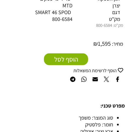
יצרן MTD
דגם SMART 46 SPOD
מק"ט
800-6584
מק"ט:
800-6584
₪
1,595
מחיר:
הוסף לסל
הוסף לרשימת המשאלות
מפרט טכני:
סוג המוצר: משפך
חומר: פלסטיק
ארץ יצור: איטליה