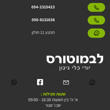
054-2315423
050-8131638
תמנע 11 חולון
שעות פעילות :
א'-ה' בין השעות 16:30 - 09:00
יום ו' סגור