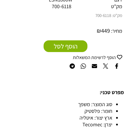
מק"ט 700-6118
מק"ט:
700-6118
₪
449
מחיר:
הוסף לסל
הוסף לרשימת המשאלות
מפרט טכני:
סוג המוצר: משפך
חומר: פלסטיק
ארץ יצור: איטליה
יצרן: Tecomec