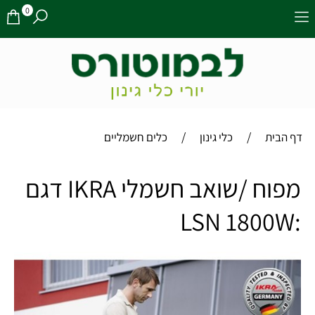
0
/
/
דף הבית
כלי גינון
כלים חשמליים
מפוח /שואב חשמלי IKRA דגם
:LSN 1800W