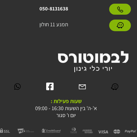
050-8131638
תמנע 11 חולון
שעות פעילות :
א'-ה' בין השעות 16:30 - 09:00
יום ו' סגור