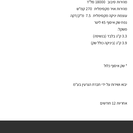
מהירות סיבוב
18000 סל"ד
מהירות אויר מקסימלית
270 קמ"ש
עוצמת יניקה מקסימלית
7.5 מ"ק/דקה
נפח שק איסוף 45 ליטר
משקל:
3.3 ק"ג בלבד (בנשיפה)
3.9 ק"ג (ביניקה כולל שק)
* שק איסוף כלול
יבוא ושירות על ידי חברת הגרעין בע"מ
אחריות 12 חודשים