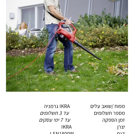
מפוח /שואב עלים IKRA גרמניה
מספר תשלומים
עד 3 תשלומים
זמן הספקה
עד 7 ימי עסקים
יצרן IKRA
דגם LSN1800W