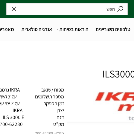
נים משוריינים
הוראות בטיחות
אנרגיה סולארית
מאמרים
מפוח /שואב IKRA גרמניה
מספר תשלומים
עד 3 תשלומים
זמן הספקה
עד 7 ימי עסקים
יצרן IKRA
דגם ILS 3000 E
מק"ט 700-62280