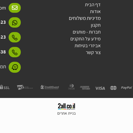
מידע
יצירת קשר
דף הבית
l.com
אודות
מדיניות משלוחים
15423
תקנון
חברות - מותגים
15423
מידע על התקנים
אביזרי בטיחות
31638
צור קשר
תמנע 11 חולון