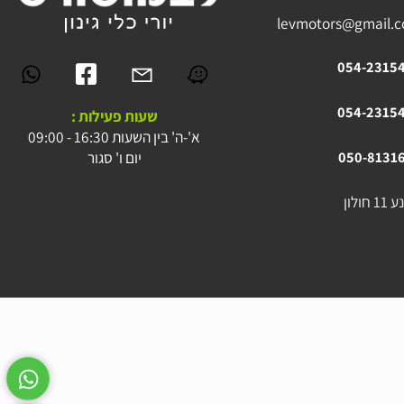
levmotors@gmai
054-23
054-23
שעות פעילות :
א'-ה' בין השעות 16:30 - 09:00
יום ו' סגור
050-81