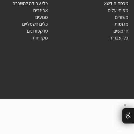
ג
קטלוג
ת דשא
כלי עבודה להשכרה
עלים
אביזרים
ם
מנועים
ת
כלים חשמליים
ם
טרקטורונים
בודה
מקדחות