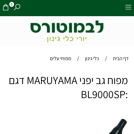
0
/
/
דף הבית
כלי גינון
מפוחי עלים
מפוח גב יפני MARUYAMA דגם
:BL9000SP