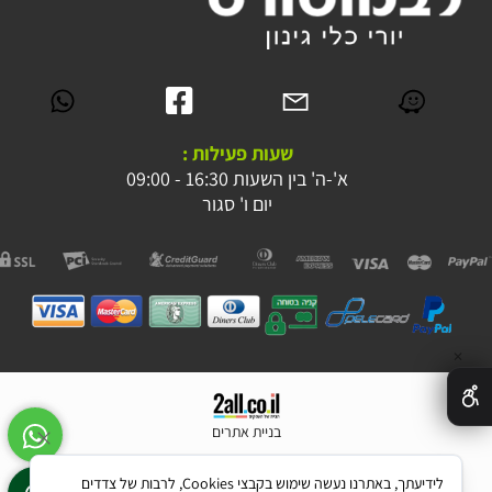
שעות פעילות :
א'-ה' בין השעות 16:30 - 09:00
יום ו' סגור
✕
בניית אתרים
לידיעתך, באתרנו נעשה שימוש בקבצי Cookies, לרבות של צדדים