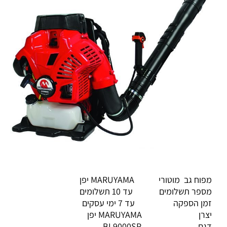
מפוח גב מוטורי MARUYAMA יפן
מספר תשלומים עד 10 תשלומים
זמן הספקה עד 7 ימי עסקים
יצרן MARUYAMA יפן
דגם BL9000SP