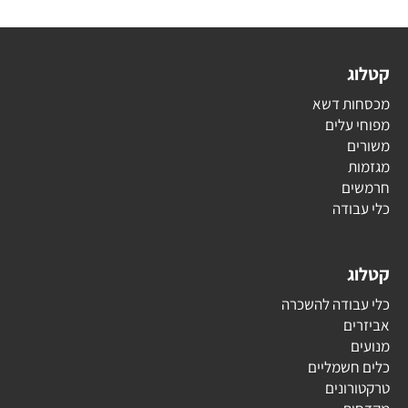
קטלוג
מכסחות דשא
מפוחי עלים
משורים
מגזמות
חרמשים
כלי עבודה
קטלוג
כלי עבודה להשכרה
אביזרים
מנועים
כלים חשמליים
טרקטורונים