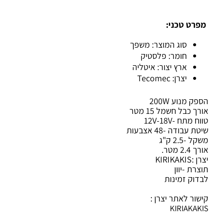
מפרט טכני:
סוג המוצר: משפך
חומר: פלסטיק
ארץ יצור: איטליה
יצרן: Tecomec
הספק מנוע 200W
אורך כבל חשמל 15 מטר
טווח מתח -12V-18V
שיטת עבודה -48 אצבעות
משקל -2.5 ק"ג
אורך 2.4 מטר.
יצרן :KIRIKAKIS
תוצרת -יוון
לבדוק זמינות
קישור לאתר יצרן :
KIRIAKAKIS