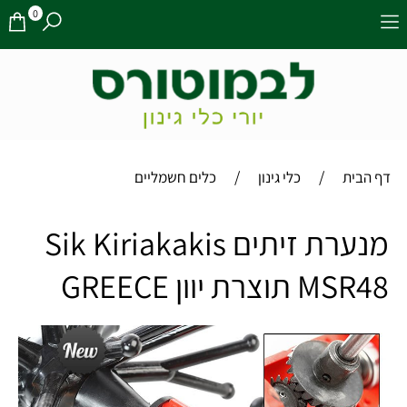
0
/
/
דף הבית
כלי גינון
כלים חשמליים
‏מנערת זיתים Sik Kiriakakis
MSR48 תוצרת יוון GREECE