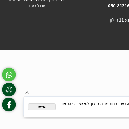
054-23
שעות פעילות :
א'-ה' בין השעות 16:30 - 09:00
יום ו' סגור
050-81