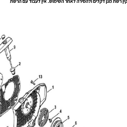
רשת מגן דקלים ולהסירה לאחר השימוש. אין לעבוד עם הרשת