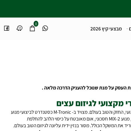
0
מבצעי קיץ 2026
מקצועי לגיזום עצים
מסור שרשרת בעל ידית עליונה מקצועי, החזק והטוב בעולם. מצויד ב- M-Tronic כסטנדרט לביצועי מנוע
אופטימליים החל משריקת הפתיחה, מנוע MIX-2 חסכוני, אום מאובטח על כיסוי הלהב להחלפת
ת המשקל הכולל. מסור בנזין ידית עליונה לגיזום הטוב בעולם.