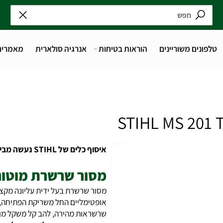
נים משוריינים
הוראות בטיחות
אנרגיה סולארית
מאמרים
איסוף כלים של STIHL נעשה מבית העסק על מנת שנוכל להעניק הדרכה מלאה .
מסור שרשרת מוטורי 
שרשראות מהירה, להב קל משקל מוריד א