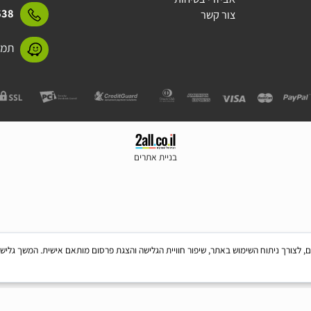
תקנון
חברות - מותגים
15423
מידע על התקנים
אביזרי בטיחות
31638
צור קשר
תמנע 11 חולון
בניית אתרים