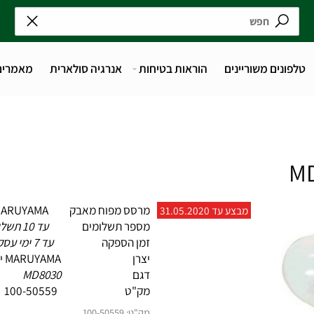
נים משוריינים
הוראות בטיחות
אנרגיה סולארית
מאמרים
מרסס מפוח מאבק MARUYAMA יפן
מבצע עד 31.05.2020
מספר תשלומים
עד 10 תשלומים
זמן הספקה
עד 7 ימי עסקים
יצרן MARUYAMA יפן
דגם
MD8030
מק"ט 100-50559