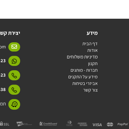
מידע
יצירת קשר
דף הבית
l.com
אודות
מדיניות משלוחים
15423
תקנון
חברות - מותגים
15423
מידע על התקנים
אביזרי בטיחות
31638
צור קשר
תמנע 11 חולון