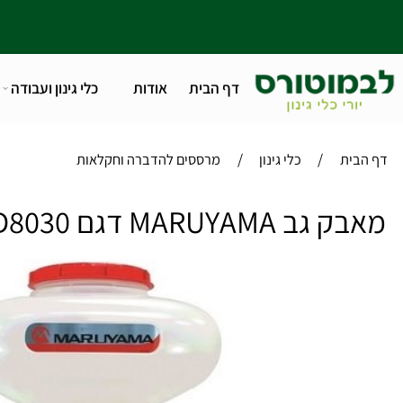
דף הבית
אודות
כלי גינון ועבודה
טלפו
/
/
ית
כלי גינון
מרססים להדברה וחקלאות
MARUYAMA דגם MD8030