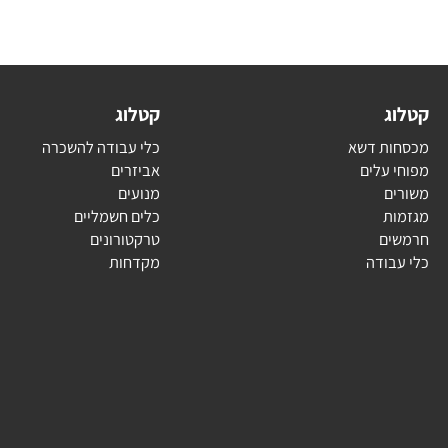
ג
קטלוג
ת דשא
כלי עבודה להשכרה
עלים
אביזרים
ם
מנועים
ת
כלים חשמליים
ם
טרקטורונים
בודה
מקדחות