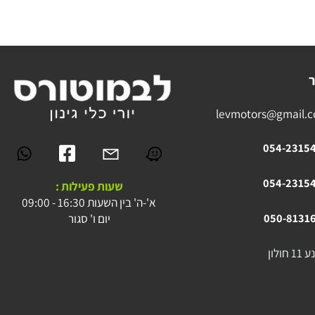
levmotors@gmai
054-23
054-23
שעות פעילות :
א'-ה' בין השעות 16:30 - 09:00
יום ו' סגור
050-81