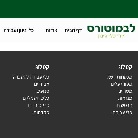
דף הבית
אודות
כלי גינון ועבודה
טלפו
ג
קטלוג
ת דשא
כלי עבודה להשכרה
עלים
אביזרים
ם
מנועים
ת
כלים חשמליים
ם
טרקטורונים
בודה
מקדחות