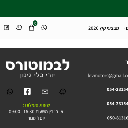
0
מבצעי קיץ 2026
levmotors@gmai
054-23
054-23
שעות פעילות :
א'-ה' בין השעות 16:30 - 09:00
יום ו' סגור
050-81