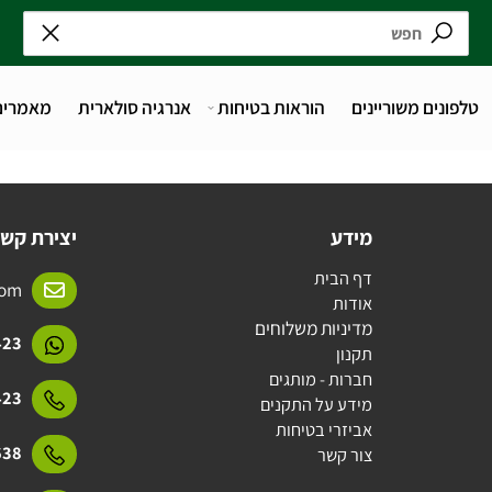
נים משוריינים
הוראות בטיחות
אנרגיה סולארית
מאמרים
מידע
יצירת קשר
דף הבית
l.com
אודות
מדיניות משלוחים
15423
תקנון
חברות - מותגים
15423
מידע על התקנים
אביזרי בטיחות
31638
צור קשר