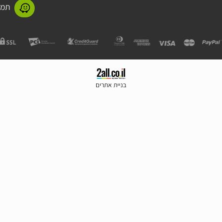
תמנע 11 חולון
בניית אתרים