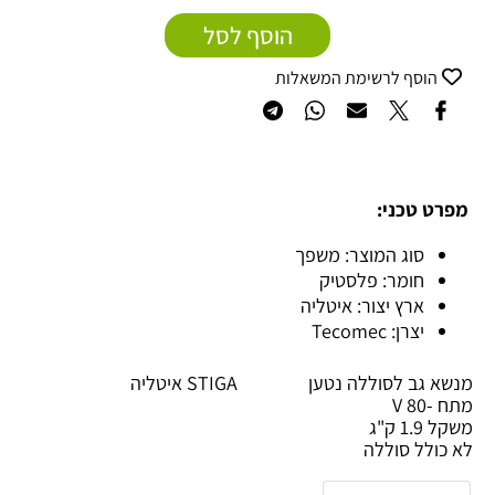
הוסף לסל
הוסף לרשימת המשאלות
מפרט טכני:
סוג המוצר: משפך
חומר: פלסטיק
ארץ יצור: איטליה
יצרן: Tecomec
מנשא גב לסוללה
נטען STIGA איטליה
מתח -80 V
משקל 1.9 ק"ג
לא כולל סוללה