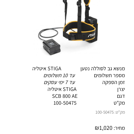
מנשא גב לסוללה
נטען STIGA איטליה
מספר תשלומים
עד 10 תשלומים
זמן הספקה
עד 7 ימי עסקים
יצרן STIGA איטליה
דגם SCB 800 AE
מק"ט
100-50475
מק"ט:
100-50475
₪
1,020
מחיר: