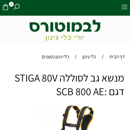
0
/
/
דף הבית
כלי גינון
כלי גינון נטענים
מנשא גב לסוללה STIGA 80V
דגם :SCB 800 AE