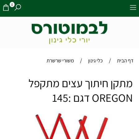
0
/
/
דף הבית
כלי גינון
משורי שרשרת
מתקן חיתוך עצים מתקפל
OREGON דגם :145