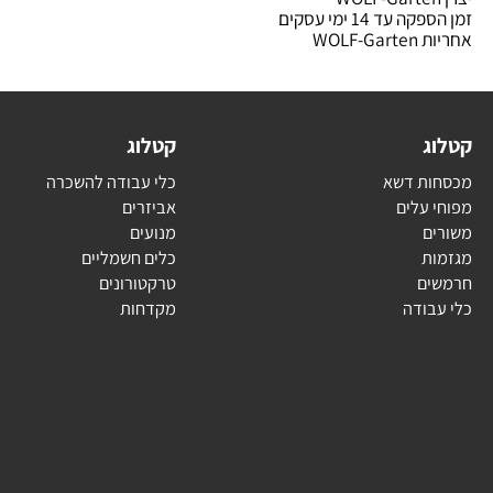
עד 14 ימי עסקים
WOLF-
ג
קטלוג
ת דשא
כלי עבודה להשכרה
עלים
אביזרים
ם
מנועים
ת
כלים חשמליים
ם
טרקטורונים
בודה
מקדחות