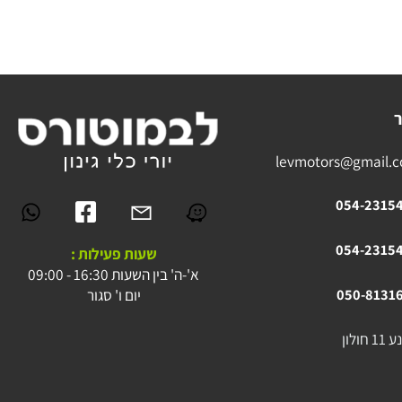
levmotors@gmai
054-23
054-23
שעות פעילות :
א'-ה' בין השעות 16:30 - 09:00
יום ו' סגור
050-81