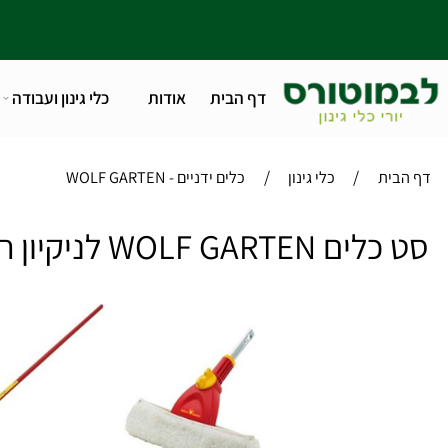
דף הבית
אודות
כלי גינון ועבודה
טלפו
/
/
ית
כלי גינון
כלים ידניים - WOLF GARTEN
WOLF לניקיון חלונות איסוף מחולון