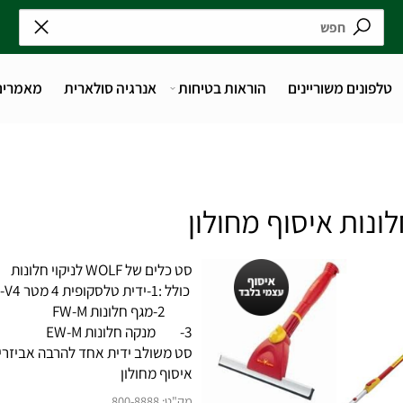
נים משוריינים
הוראות בטיחות
אנרגיה סולארית
מאמרים
סט כלים של WOLF לניקוי חלונות
כולל :1-ידית טלסקופית 4 מטר ZM-V4
2-מגף חלונות FW-M
3- מנקה חלונות EW-M
סט משולב ידית אחד להרבה אביזרים .
איסוף מחולון