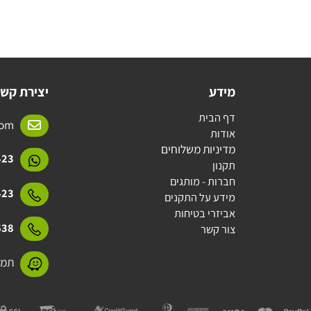
מידע
יצירת קשר
דף הבית
l.com
אודות
מדיניות משלוחים
15423
תקנון
חברות - מותגים
15423
מידע על התקנים
אביזרי בטיחות
31638
צור קשר
תמנע 11 חולון