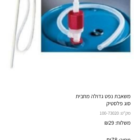
משאבת נפט גדולה מחבית
סוג פלסטיק
מק"ט:
100-73020
משלוח:
29
₪
₪
78
מחיר: