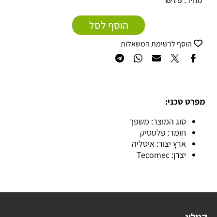
הוסף לסל
הוסף לרשימת המשאלות
מפרט טכני:
סוג המוצר: משפך
חומר: פלסטיק
ארץ יצור: איטליה
יצרן: Tecomec