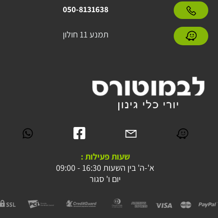
050-8131638
תמנע 11 חולון
שעות פעילות :
א'-ה' בין השעות 16:30 - 09:00
יום ו' סגור