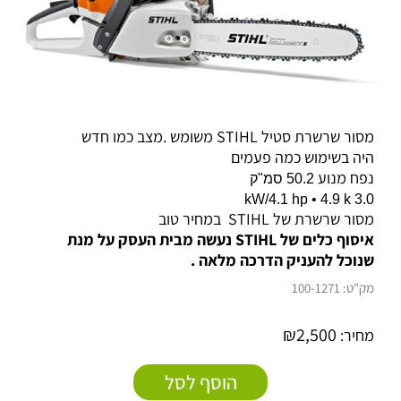
מסור שרשרת סטיל STIHL משומש .מצב כמו חדש
היה בשימוש כמה פעמים
נפח מנוע
50.2 סמ"ק
3.0 kW/4.1 hp • 4.9 k
מסור שרשרת של STIHL במחיר טוב
איסוף כלים של STIHL נעשה מבית העסק על מנת
שנוכל להעניק הדרכה מלאה .
מק"ט:
100-1271
₪
2,500
מחיר:
הוסף לסל