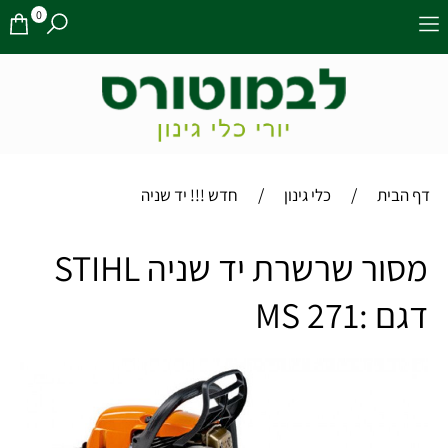
0
/
/
דף הבית
כלי גינון
חדש !!! יד שניה
מסור שרשרת יד שניה STIHL
דגם :MS 271