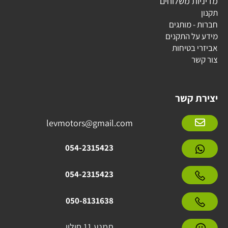
מדיניות משלוחים
תקנון
חברות - מותגים
מידע על התקנים
אביזרי בטיחות
צור קשר
יצירת קשר
levmotors@gmail.com
054-2315423
054-2315423
050-8131638
תמנע 11 חולון