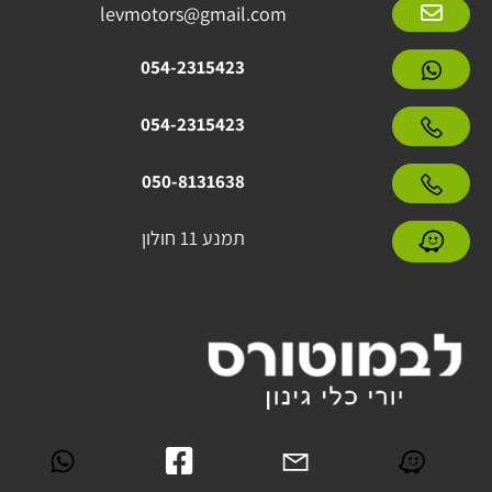
levmotors@gmail.com
054-2315423
054-2315423
050-8131638
תמנע 11 חולון