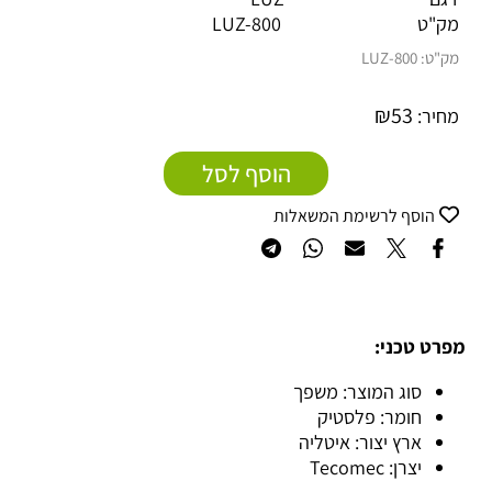
מק"ט
LUZ-800
מק"ט:
800-LUZ
₪
53
מחיר:
הוסף לסל
הוסף לרשימת המשאלות
מפרט טכני:
סוג המוצר: משפך
חומר: פלסטיק
ארץ יצור: איטליה
יצרן: Tecomec