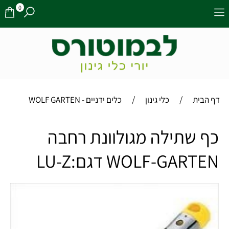
0
/
/
דף הבית
כלי גינון
כלים ידניים - WOLF GARTEN
כף שתילה מגולוונת רחבה
WOLF-GARTEN דגם:LU-Z