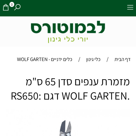
0
/
/
דף הבית
כלי גינון
כלים ידניים - WOLF GARTEN
מזמרת ענפים סדן 65 ס"מ
.WOLF GARTEN דגם :RS650