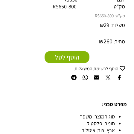
מק"ט
RS650-800
מק"ט:
800-RS650
משלוח:
29
₪
₪
260
מחיר:
הוסף לסל
הוסף לרשימת המשאלות
מפרט טכני:
סוג המוצר: משפך
חומר: פלסטיק
ארץ יצור: איטליה