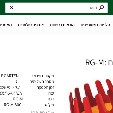
נים משוריינים
הוראות בטיחות
אנרגיה סולארית
מאמרים
מקטפת פירוט WOLF GARTEN -גרמניה
מספר תשלומים
1
זמן הספקה
עד 7 ימי עסקים
יצרן
WOLF GARTEN
דגם RG-M
מק"ט
RG-M-800