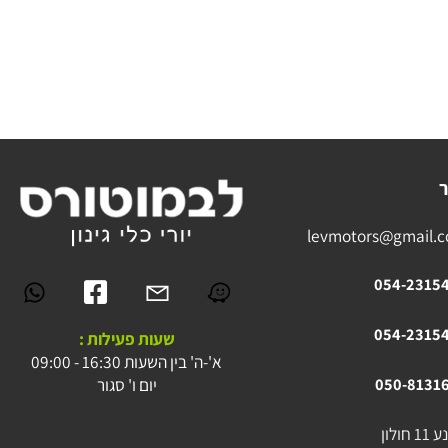
levmotors@gmai
054-23
054-23
שעות פעילות :
א'-ה' בין השעות 16:30 - 09:00
יום ו' סגור
050-81