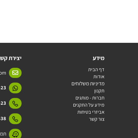
מידע
יצירת קשר
דף הבית
l.com
אודות
מדיניות משלוחים
15423
תקנון
חברות - מותגים
15423
מידע על התקנים
אביזרי בטיחות
31638
צור קשר