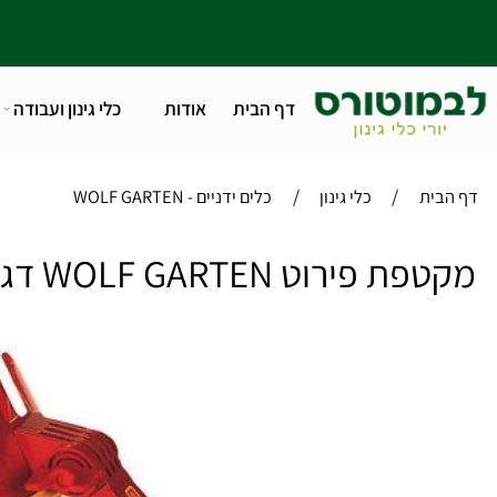
דף הבית
אודות
כלי גינון ועבודה
טלפו
/
/
ית
כלי גינון
כלים ידניים - WOLF GARTEN
ירוט WOLF GARTEN דגם :RG-M