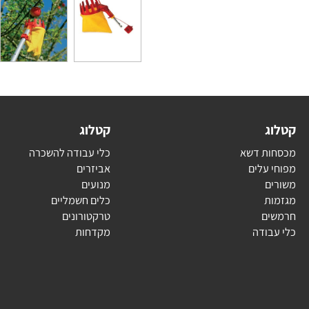
ג
קטלוג
ת דשא
כלי עבודה להשכרה
עלים
אביזרים
ם
מנועים
ת
כלים חשמליים
ם
טרקטורונים
בודה
מקדחות