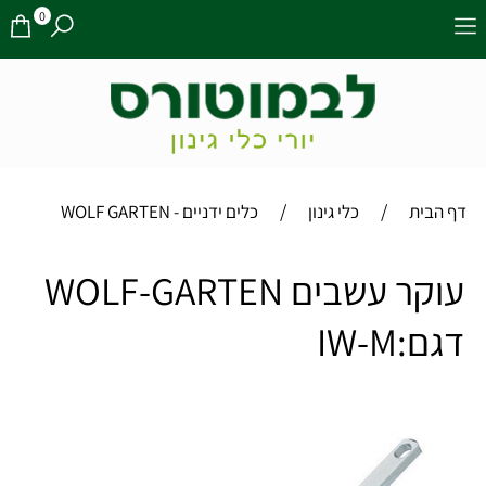
0
/
/
דף הבית
כלי גינון
כלים ידניים - WOLF GARTEN
עוקר עשבים WOLF-GARTEN
דגם:IW-M