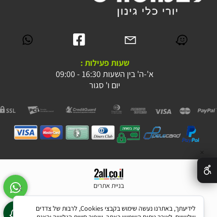
שעות פעילות :
א'-ה' בין השעות 16:30 - 09:00
יום ו' סגור
✕
בניית אתרים
לידיעתך, באתרנו נעשה שימוש בקבצי Cookies, לרבות של צדדים