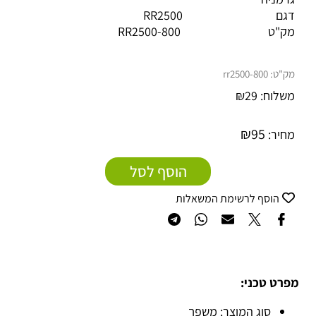
דגם RR2500
מק"ט
800-RR2500
מק"ט:
800-rr2500
משלוח:
29
₪
₪
95
מחיר:
הוסף לסל
הוסף לרשימת המשאלות
מפרט טכני:
סוג המוצר: משפך