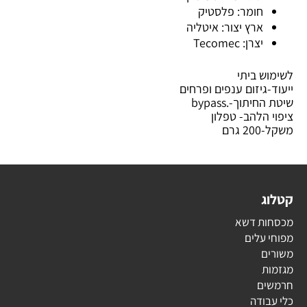
חומר: פלסטיק
ארץ יצור: איטליה
יצרן: Tecomec
לשימוש ביתי
ייעוד-גיזום ענפים ופרחים
שיטת החיתוך-
.bypass
ציפוי הלהב- טפלון
משקל-200 גרם
קטלוג
מכסחות דשא
מפוחי עלים
משורים
מגזמות
חרמשים
כלי עבודה