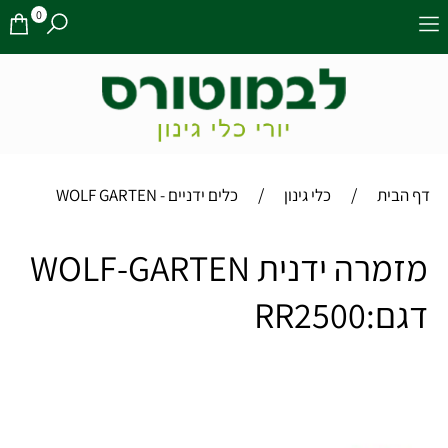
0
/
/
דף הבית
כלי גינון
כלים ידניים - WOLF GARTEN
מזמרה ידנית WOLF-GARTEN
דגם:RR2500