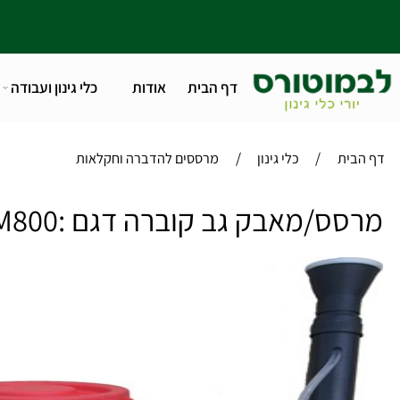
דף הבית
אודות
כלי גינון ועבודה
טלפו
/
/
ית
כלי גינון
מרססים להדברה וחקלאות
ס/מאבק גב קוברה דגם :CBM800