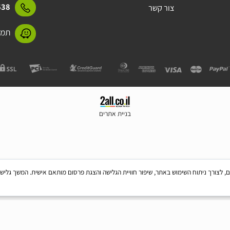
15423
מידע על התקנים
אביזרי בטיחות
31638
צור קשר
תמנע 11 חולון
בניית אתרים
Coo, לרבות של צדדים שלישיים, לצורך ניתוח השימוש באתר, שיפור חוויית הגלישה והצגת פרסום מותאם אישית. 