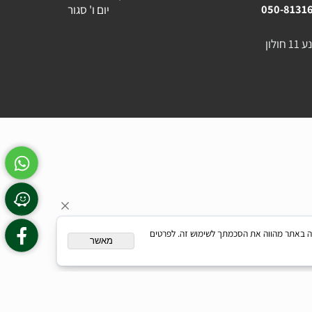
054-23
שעות פעילות :
א'-ה' בין השעות 16:30 - 09:00
יום ו' סגור
050-81
המשך גלישה באתר מהווה את הסכמתך לשימוש זה. לפרטים
מאשר