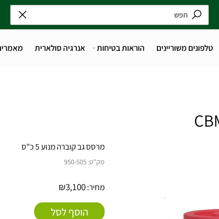
נים משוריינים
הוראות בטיחות
אנרגיה סולארית
מאמרים
מרסס גב קוברה מנוע 5 כ"ס
מק"ט:
950-505
₪
3,100
מחיר: