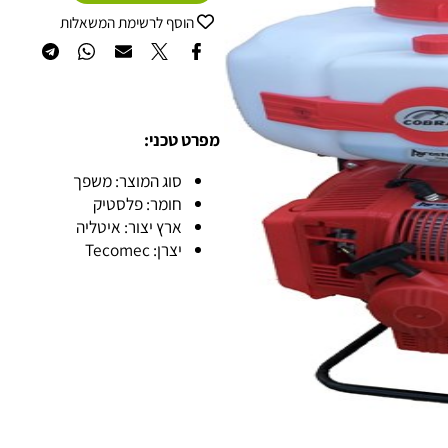
הוסף לסל
הוסף לרשימת המשאלות
מפרט טכני:
סוג המוצר: משפך
חומר: פלסטיק
ארץ יצור: איטליה
יצרן: Tecomec