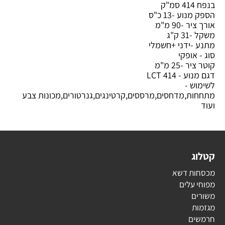
בנפח 414 סמ"ק
הספק מנוע -13 כ"ס
אורך ציר -90 מ"מ
משקל -31 ק"ג
מתנע -ידני +חשמלי
סוג - אופקי
קוטר ציר -25 מ"מ
דגם מנוע - LCT 414
לשימוש -
מתחחות,מדחסים,מרססים,קרטינגים,גנרטורים,מכונות צבע
ועוד
קטלוג
מכסחות דשא
מפוחי עלים
משורים
מגזמות
חרמשים