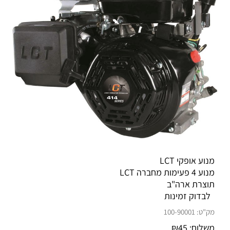
מנוע אופקי LCT
מנוע 4 פעימות מחברה LCT
תוצרת ארה"ב
לבדוק זמינות
מק"ט:
100-90001
משלוח:
45
₪