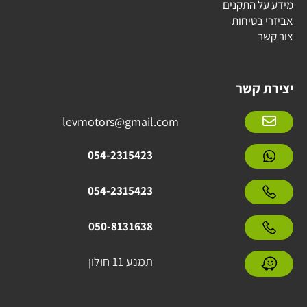
מידע על התקנים
אביזרי בטיחות
צור קשר
יצירת קשר
levmotors@gmail.com
054-2315423
054-2315423
050-8131638
תמנע 11 חולון