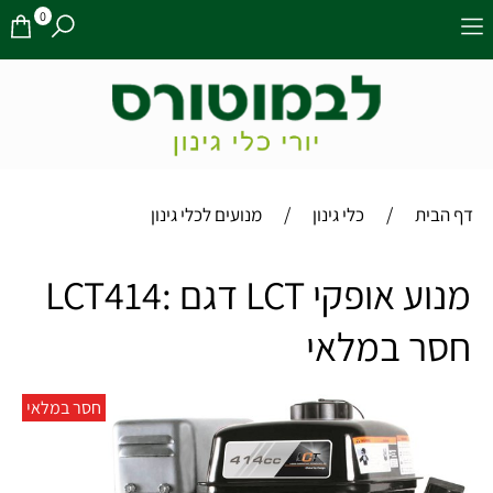
0
/
/
דף הבית
כלי גינון
מנועים לכלי גינון
מנוע אופקי LCT דגם :LCT414
חסר במלאי
חסר במלאי