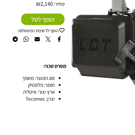
₪
2,140
מחיר:
הוסף לסל
הוסף לרשימת המשאלות
מפרט טכני:
סוג המוצר: משפך
חומר: פלסטיק
ארץ יצור: איטליה
יצרן: Tecomec