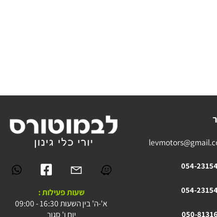
levmotors@gmai
054-23
054-23