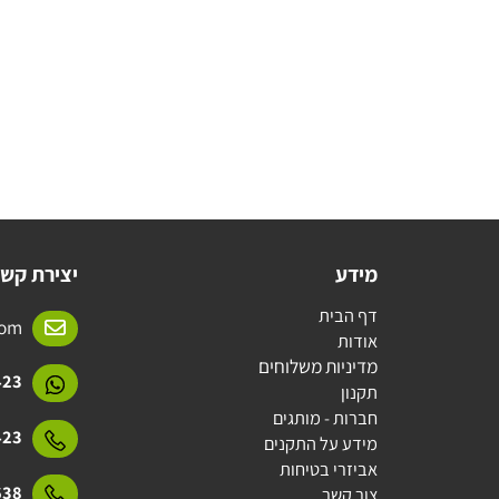
מידע
יצירת קשר
דף הבית
l.com
אודות
מדיניות משלוחים
15423
תקנון
חברות - מותגים
15423