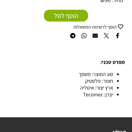
₪
90
מחיר:
הוסף לסל
הוסף לרשימת המשאלות
מפרט טכני:
סוג המוצר: משפך
חומר: פלסטיק
ארץ יצור: איטליה
יצרן: Tecomec