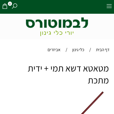
0
/
/
דף הבית
כלי גינון
אביזרים
מטאטא דשא תמי + ידית
מתכת