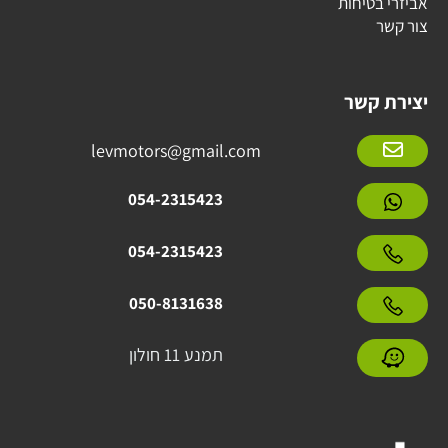
אביזרי בטיחות
צור קשר
יצירת קשר
levmotors@gmail.com
054-2315423
054-2315423
050-8131638
תמנע 11 חולון