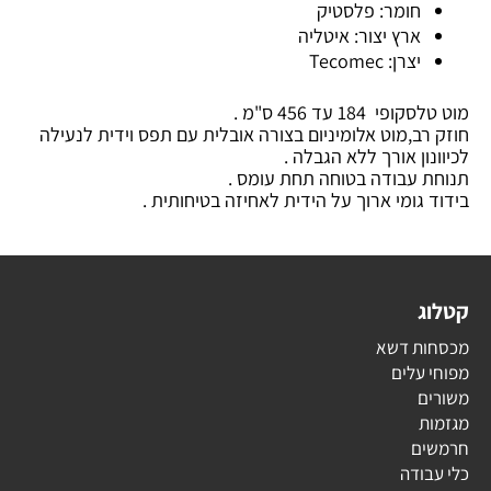
חומר: פלסטיק
ארץ יצור: איטליה
יצרן: Tecomec
מוט טלסקופי 184 עד 456 ס"מ .
חוזק רב,מוט אלומיניום בצורה אובלית עם תפס וידית לנעילה
לכיוונון אורך ללא הגבלה .
תנוחת עבודה בטוחה תחת עומס .
בידוד גומי ארוך על הידית לאחיזה בטיחותית .
קטלוג
מכסחות דשא
מפוחי עלים
משורים
מגזמות
חרמשים
כלי עבודה