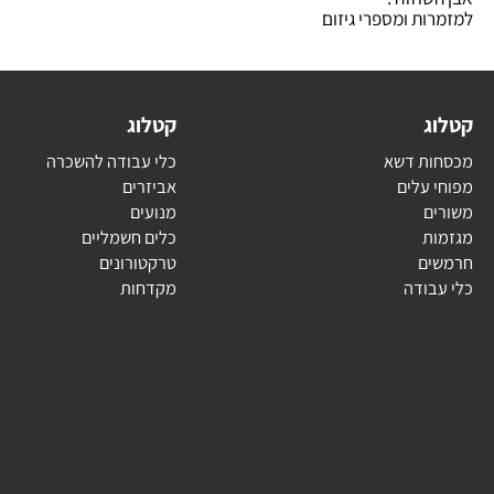
שחזה .
ת ומספרי גיזום
ג
קטלוג
ת דשא
כלי עבודה להשכרה
עלים
אביזרים
ם
מנועים
ת
כלים חשמליים
ם
טרקטורונים
בודה
מקדחות