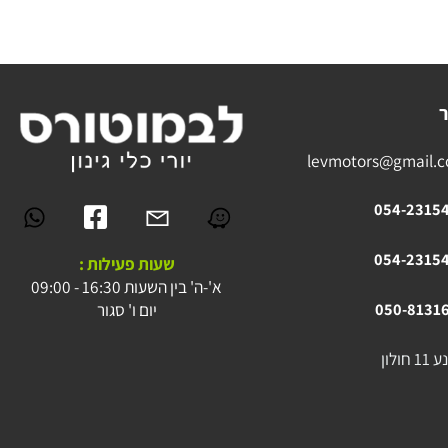
levmotors@gmai
054-23
054-23
שעות פעילות :
א'-ה' בין השעות 16:30 - 09:00
יום ו' סגור
050-81