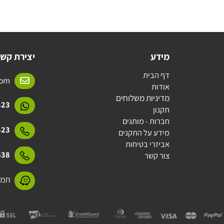
מידע
יצירת קשר
דף הבית
l.com
אודות
מדיניות משלוחים
15423
תקנון
חברות - מותגים
15423
מידע על התקנים
אביזרי בטיחות
31638
צור קשר
תמנע 11 חולון