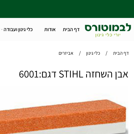
דף הבית
אודות
כלי גינון ועבודה
טלפו
/
/
ית
כלי גינון
אביזרים
חזה STIHL דגם:6001