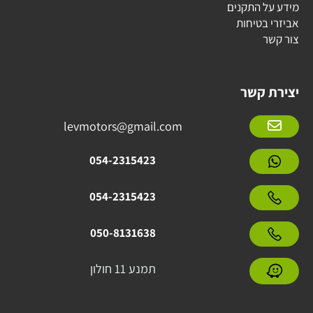
מידע על התקנים
אביזרי בטיחות
צור קשר
יצירת קשר
levmotors@gmail.com
054-2315423
054-2315423
050-8131638
תמנע 11 חולון