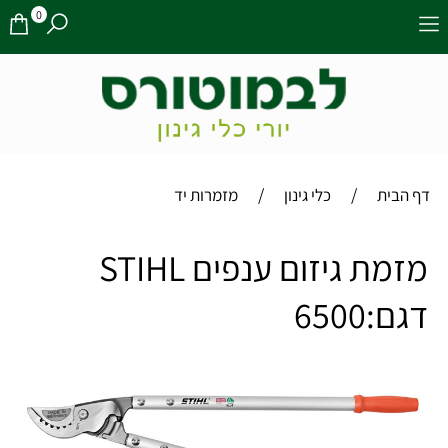
0
/
/
דף הבית
כלי גינון
מזמרות יד
מזמת גיזום ענפים STIHL
דגם:6500