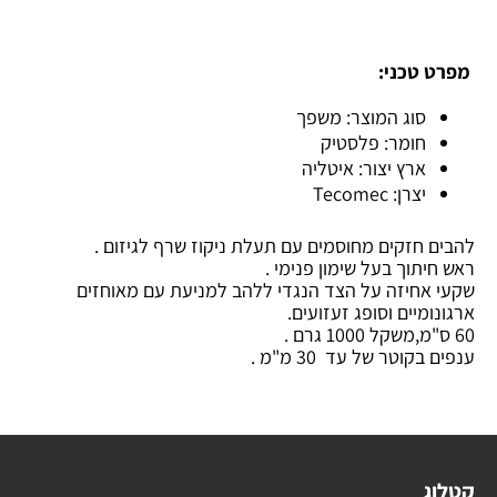
מפרט טכני:
סוג המוצר: משפך
חומר: פלסטיק
ארץ יצור: איטליה
יצרן: Tecomec
להבים חזקים מחוסמים עם תעלת ניקוז שרף לגיזום .
ראש חיתוך בעל שימון פנימי .
שקעי אחיזה על הצד הנגדי ללהב למניעת עם מאוחזים
ארגונומיים וסופג זעזועים.
60 ס"מ,משקל 1000 גרם .
ענפים בקוטר של עד 30 מ"מ .
קטלוג