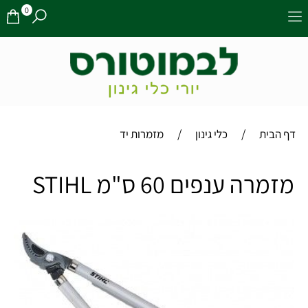
0
/
/
דף הבית
כלי גינון
מזמרות יד
מזמרה ענפים 60 ס"מ STIHL