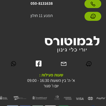
050-8131638
תמנע 11 חולון
שעות פעילות :
א'-ה' בין השעות 16:30 - 09:00
יום ו' סגור